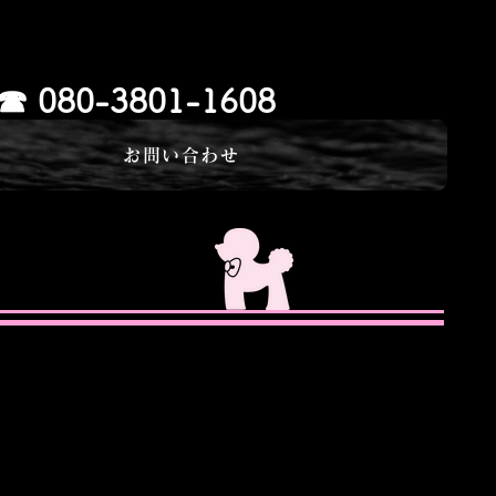
​☎ 080-3801-1608
介
お問い合わせ
す