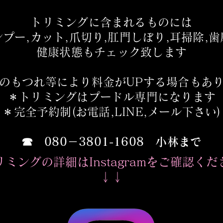
トリミングに含まれるものには
プー,カット,爪切り,肛門しぼり,耳掃除,
健康状態もチェック致します
のもつれ等により料金がUPする場合もあ
＊トリミングはプードル専門になります
​＊完全予約制(お電話,LINE,メール下さい)
​☎ 080－3801-1608 小林まで
リミングの詳細はInstagramをご確認くだ
​↓↓