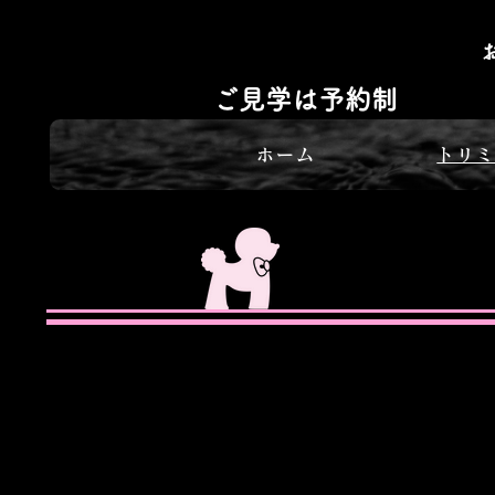
ご見学は予約制
ホーム
トリ